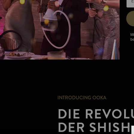
Mi
be
INTRODUCING OOKA
DIE REVOL
DER SHISH