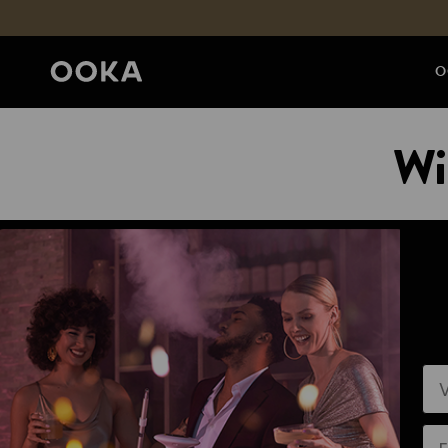
O
Wi
Vo
E-