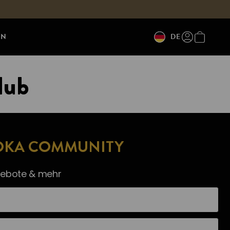
EN
DE
lub
OOKA COMMUNITY
gebote & mehr