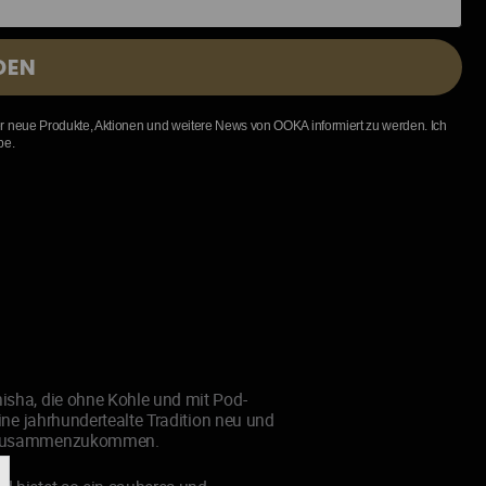
DEN
r neue Produkte, Aktionen und weitere News von OOKA informiert zu werden. Ich
be.
isha, die ohne Kohle und mit Pod-
eine jahrhundertealte Tradition neu und
m zusammenzukommen.