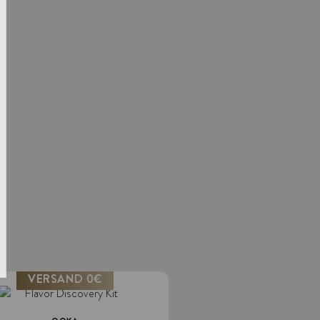
VERSAND 0€