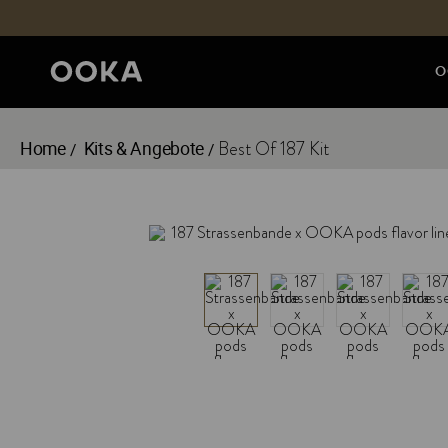
O
Home
Kits & Angebote
Best Of 187 Kit
/
/