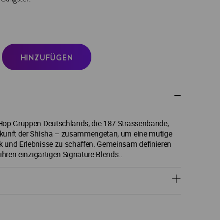
HINZUFÜGEN
-Hop-Gruppen Deutschlands, die 187 Strassenbande,
ukunft der Shisha – zusammengetan, um eine mutige
k und Erlebnisse zu schaffen. Gemeinsam definieren
ihren einzigartigen Signature-Blends..
040 Hamburg
 Love Hamburg