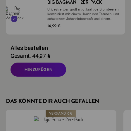
BIG BAGMAN - 2ER-PACK
Unbestreitbar großartig, kräftige Brombeeren
kombiniert mit einem Hauch von Trauben- und
schwarzem Johannisbeersaft und einem
intensiven kühlem Abgang.
14,99 €
Alles bestellen
Gesamt: 44,97 €
HINZUFÜGEN
DAS KÖNNTE DIR AUCH GEFALLEN
VERSAND 0€