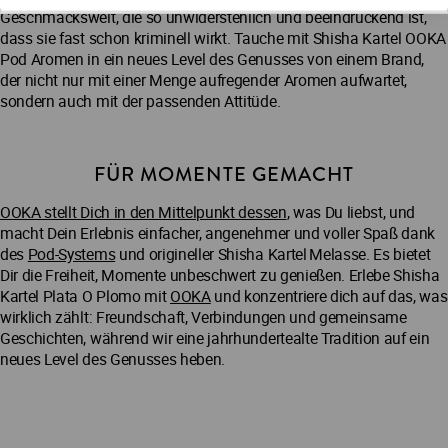
Geschmackswelt, die so unwiderstehlich und beeindruckend ist,
dass sie fast schon kriminell wirkt. Tauche mit Shisha Kartel OOKA
Pod Aromen in ein neues Level des Genusses von einem Brand,
der nicht nur mit einer Menge aufregender Aromen aufwartet,
sondern auch mit der passenden Attitüde.
FÜR MOMENTE GEMACHT
OOKA stellt Dich in den Mittelpunkt dessen
, was Du liebst, und
macht Dein Erlebnis einfacher, angenehmer und voller Spaß dank
des
Pod-Systems
und origineller Shisha Kartel Melasse. Es bietet
Dir die Freiheit, Momente unbeschwert zu genießen. Erlebe Shisha
Kartel Plata O Plomo mit
OOKA
und konzentriere dich auf das, was
wirklich zählt: Freundschaft, Verbindungen und gemeinsame
Geschichten, während wir eine jahrhundertealte Tradition auf ein
neues Level des Genusses heben.