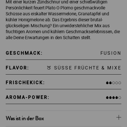
Mit einer kurzen Zündschnur und einer schießwütigen
Persönlichkeit feuert Plato O Plomo geschmackvolle
Schüsse aus eiskalter Wassermelone, Granatapfel und
kühler Honigmelone ab. Das Ergebnis dieser brutal-
glückseligen Mischung? Ein unwiderstehlicher Mix aus
fruchtigen Aromen und kühlem Geschmackserlebnissen, die
alle Deine Erwartungen in den Schatten stellt.
GESCHMACK:
FUSION
FLAVOR:
🍑 SÜSSE FRÜCHTE & MIXE
FRISCHEKICK:
AROMA-POWER:
Was ist in der Box