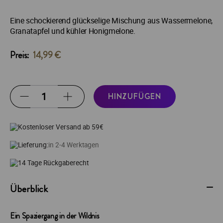
SKU:
I-0061638
Eine schockierend glückselige Mischung aus Wassermelone,
Granatapfel und kühler Honigmelone.
Preis:
14,99 €
HINZUFÜGEN
Kostenloser Versand ab 59€
Lieferung:
in 2-4 Werktagen
14 Tage Rückgaberecht
Überblick
Ein Spaziergang in der Wildnis