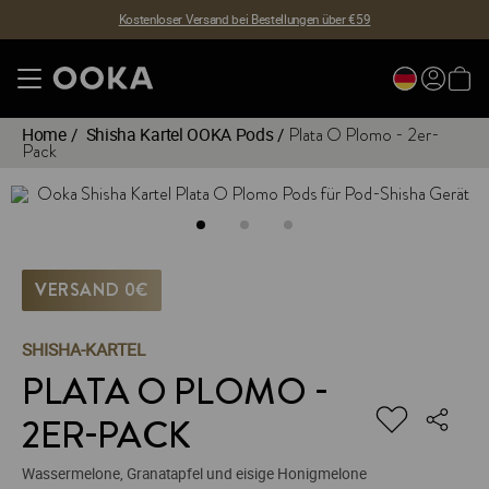
Kostenloser Versand bei Bestellungen über €59
Home
/
Shisha Kartel OOKA Pods
/
Plata O Plomo - 2er-
Pack
VERSAND 0€
SHISHA-KARTEL
PLATA O PLOMO -
2ER-PACK
Wassermelone, Granatapfel und eisige Honigmelone